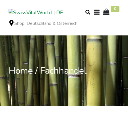
0
Shop: Deutschland & Österreich
Home
Fachhandel