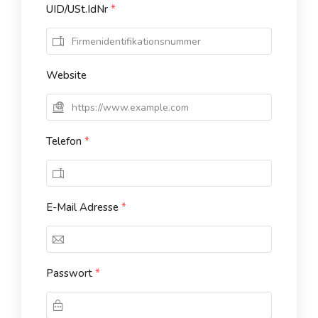
UID/USt.IdNr
*
Website
Telefon
*
E-Mail Adresse
*
Passwort
*