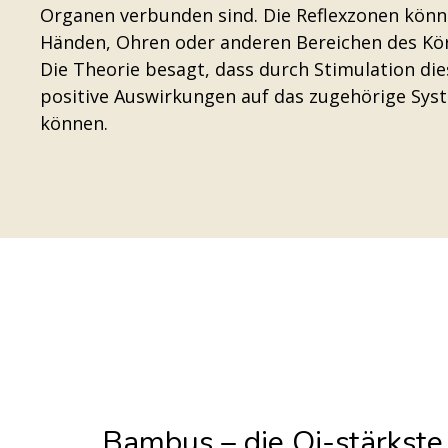
Organen verbunden sind. Die Reflexzonen könn
Händen, Ohren oder anderen Bereichen des Körp
Die Theorie besagt, dass durch Stimulation die
positive Auswirkungen auf das zugehörige Sys
können.
Bambus – die Qi-stärkste