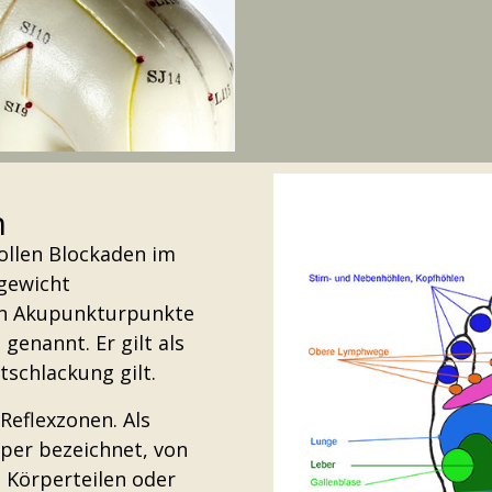
n
ollen Blockaden im
hgewicht
ten Akupunkturpunkte
1
genannt. Er gilt als
tschlackung gilt.
 Reflexzonen. Als
per bezeichnet, von
 Körperteilen oder