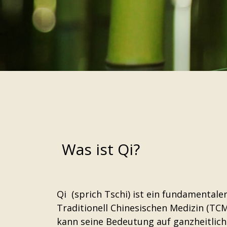
Was ist Qi?
Qi (sprich Tschi) ist ein fundamentale
Traditionell Chinesischen Medizin (TC
kann seine Bedeutung auf ganzheitlic