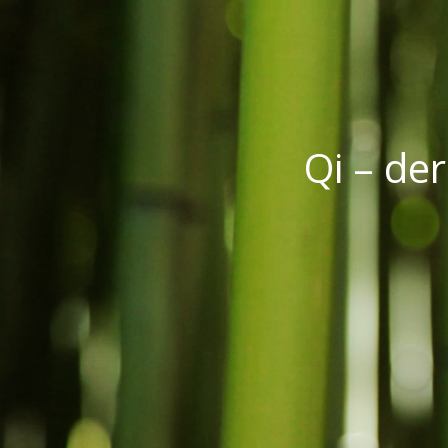
Qi – der