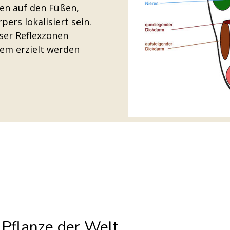
en auf den Füßen,
ers lokalisiert sein.
ser Reflexzonen
tem erzielt werden
 Pflanze der Welt