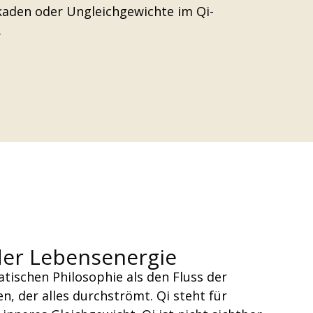
ckaden oder Ungleichgewichte im Qi-
.
 der Lebensenergie
atischen Philosophie als den Fluss der
, der alles durchströmt. Qi steht für