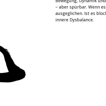
Bewegung, Dynamik und i
– aber spürbar. Wenn es f
ausgeglichen. Ist es blo
innere Dysbalance.