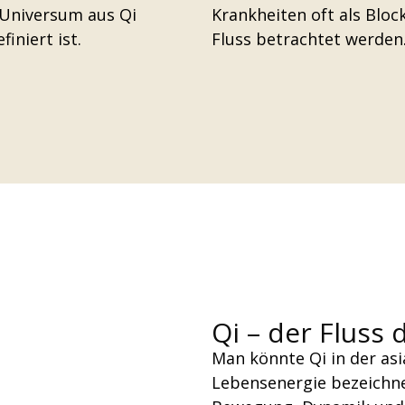
m Universum aus Qi
Krankheiten oft als Blo
iniert ist.
Fluss betrachtet werden
Qi – der Fluss
Man könnte Qi in der asi
Lebensenergie bezeichnen