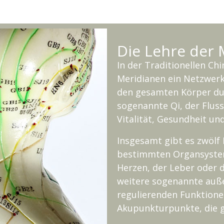
Die Lehre der 
In der Traditionellen Ch
Meridianen ein Netzwerk
den gesamten Körper dur
sogenannte Qi, der Flus
Vitalität, Gesundheit un
Insgesamt gibt es zwölf
bestimmten Organsystem
Herzen, der Leber oder d
weitere sogenannte auß
regulierenden Funktionen
Akupunkturpunkte, die ge