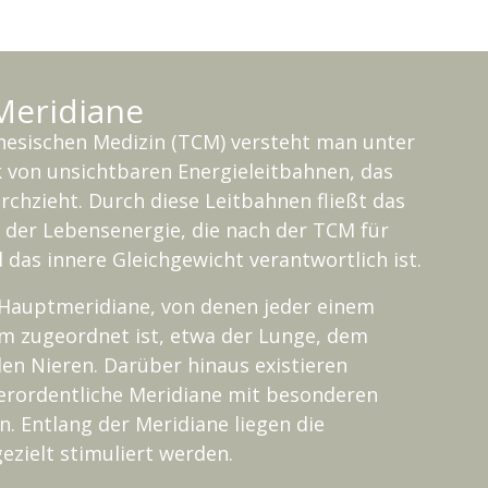
Meridiane
inesischen Medizin (TCM) versteht man unter
 von unsichtbaren Energieleitbahnen, das
chzieht. Durch diese Leitbahnen fließt das
s der Lebensenergie, die nach der TCM für
d das innere Gleichgewicht verantwortlich ist.
 Hauptmeridiane, von denen jeder einem
 zugeordnet ist, etwa der Lunge, dem
en Nieren. Darüber hinaus existieren
erordentliche Meridiane mit besonderen
. Entlang der Meridiane liegen die
zielt stimuliert werden.