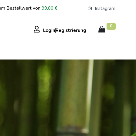
em Bestellwert von
99.00 €
Instagram
0
Login
Registrierung