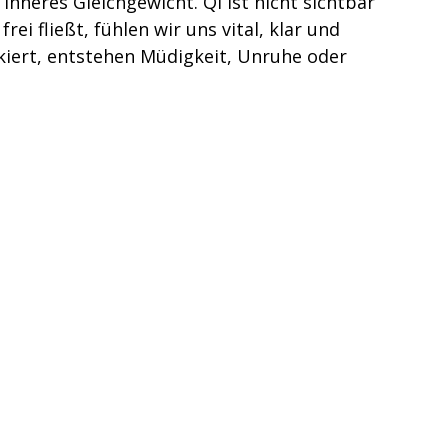
nneres Gleichgewicht. Qi ist nicht sichtbar
rei fließt, fühlen wir uns vital, klar und
ckiert, entstehen Müdigkeit, Unruhe oder