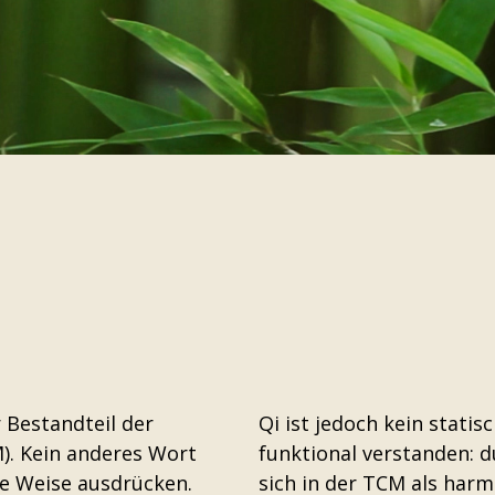
r Bestandteil der
Qi ist jedoch kein statis
M). Kein anderes Wort
funktional verstanden: d
he Weise ausdrücken.
sich in der TCM als harm